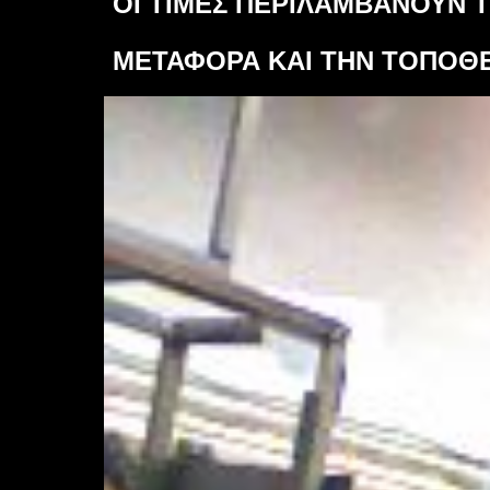
ΟΙ ΤΙΜΕΣ ΠΕΡΙΛΑΜΒΑΝΟΥΝ 
ΜΕΤΑΦΟΡΑ ΚΑΙ ΤΗΝ ΤΟΠΟΘ