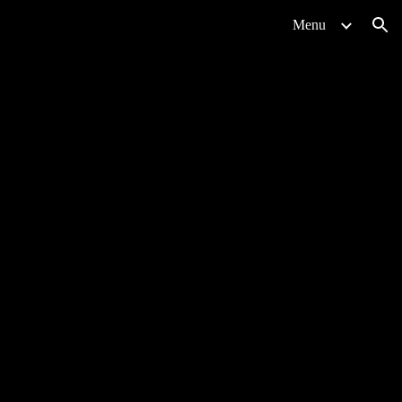
Menu
ion