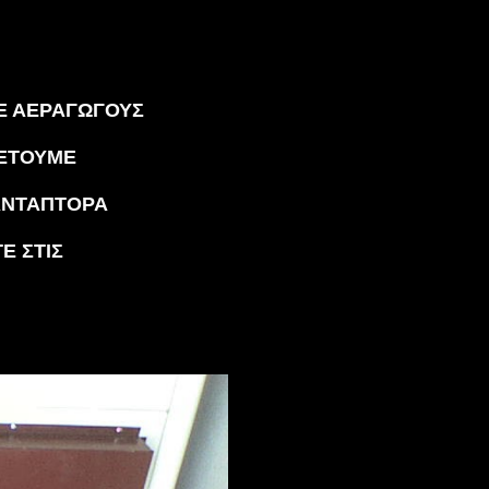
ip to main content
Skip to navigat
Ε ΑΕΡΑΓΩΓΟΥΣ
ΘΕΤΟΥΜΕ
ΑΝΤΑΠΤΟΡΑ
Ε ΣΤΙΣ