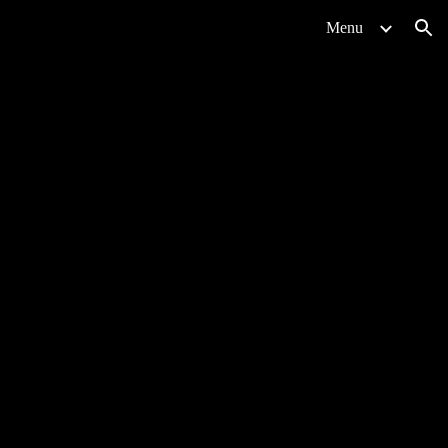
Menu
ion