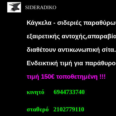
SIDERADIKO
Sk
Κάγκελα - σιδεριές παραθύρω
εξαιρετικής αντοχής,απαραβί
διαθέτουν αντικωνωπική σίτα.
Ενδεικτική τιμή για παράθυρ
τιμή 150€ τοποθετημένη !!!
κινητό 6944733740
σταθερό 2102779110