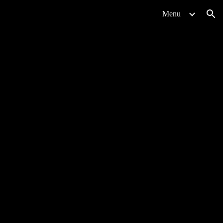
Menu
ion