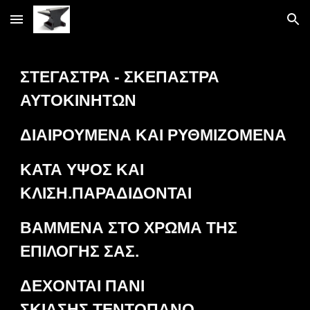
Skip to main content
Skip to navigation
ΣΤΕΓΑΣΤΡΑ - ΣΚΕΠΑΣΤΡΑ
ΑΥΤΟΚΙΝΗΤΩΝ
ΔΙΑΙΡΟΥΜΕΝΑ ΚΑΙ ΡΥΘΜΙΖΟΜΕΝΑ
ΚΑΤΑ ΥΨΟΣ ΚΑΙ
ΚΛΙΣΗ.ΠΑΡΑΔΙΔΟΝΤΑΙ
ΒΑΜΜΕΝΑ ΣΤΟ ΧΡΩΜΑ ΤΗΣ
ΕΠΙΛΟΓΗΣ ΣΑΣ.
ΔΕΧΟΝΤΑΙ ΠΑΝΙ
ΣΚΙΑΣΗΣ,ΤΕΝΤΟΠΑΝΟ,