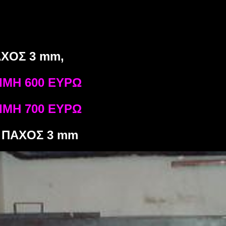
ip to main content
Skip to navigat
ΧΟΣ 3 mm,
ΤΙΜΗ
600
ΕΥΡΩ
ΤΙΜΗ
700
ΕΥΡΩ
 ΠΑΧΟΣ 3 mm