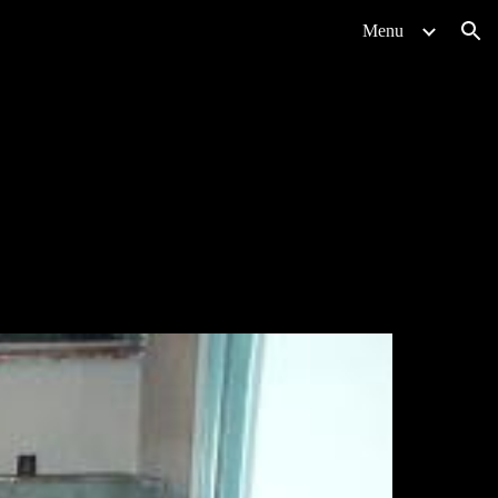
Menu
ion