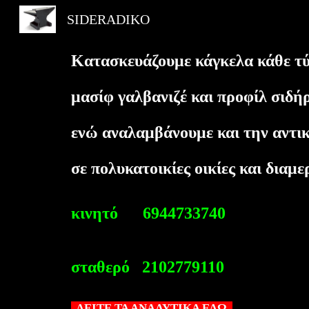
SIDERADIKO
Sk
Κατασκευάζουμε κάγκελα κάθε τύ
μασίφ γαλβανιζέ και προφίλ σιδ
ενώ αναλαμβάνουμε και την αντ
σε πολυκατοικίες οικίες και διαμ
κινητό 6944733740
σταθερό 2102779110
ΔΕΙΤΕ ΤΑ ΑΝΑΛΥΤΙΚΑ ΕΔΩ