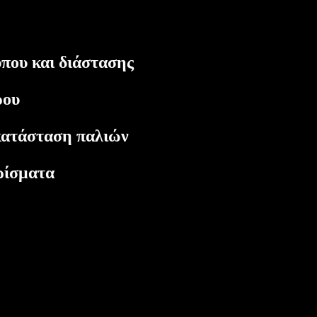
ip to main content
Skip to navigat
που και διάστασης
ήρου
ικατάσταση παλιών
ερίσματα