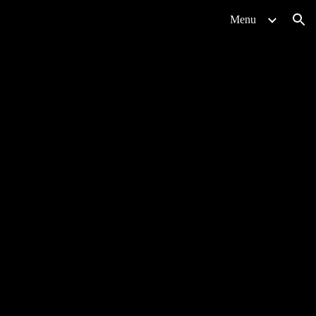
Menu
ion